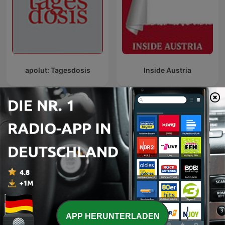
apolut: Tagesdosis
Inside Austria
Internationale Regierung-Podcasts
APP HERUNTERLADEN