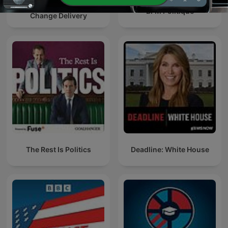
Concerto - Strategy
BFM Politique
Change Delivery
The Rest Is Politics
Deadline: White House