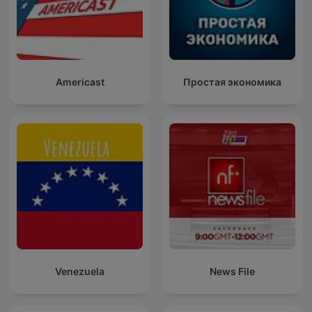
Americast
Простая экономика
Venezuela
News File