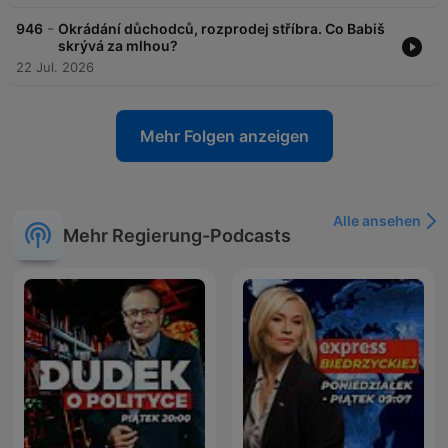
-
946
Okrádání důchodců, rozprodej stříbra. Co Babiš
skrývá za mlhou?
22 Jul. 2026
Mehr Folgen anzeigen
Alle ansehen
Mehr Regierung-Podcasts