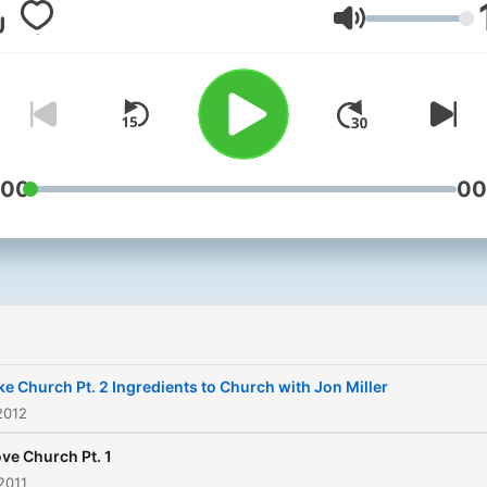
Lautstärke
:00
00
ike Church Pt. 2 Ingredients to Church with Jon Miller
2012
ove Church Pt. 1
2011