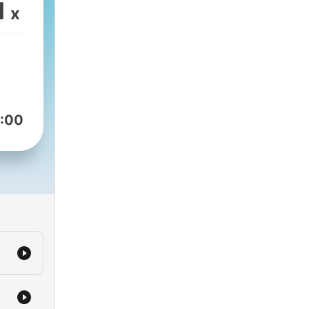
1
x
:00