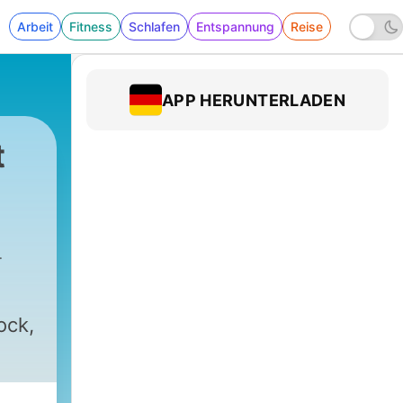
Arbeit
Fitness
Schlafen
Entspannung
Reise
APP HERUNTERLADEN
t
ock,