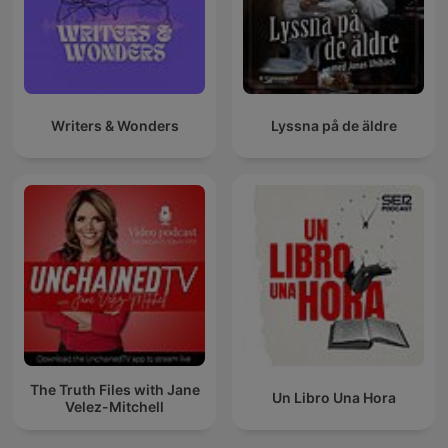
Writers & Wonders
Lyssna på de äldre
The Truth Files with Jane
Un Libro Una Hora
Velez-Mitchell