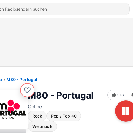
er
M80 - Portugal
M80 - Portugal
913
Online
Rock
Pop / Top 40
Weltmusik