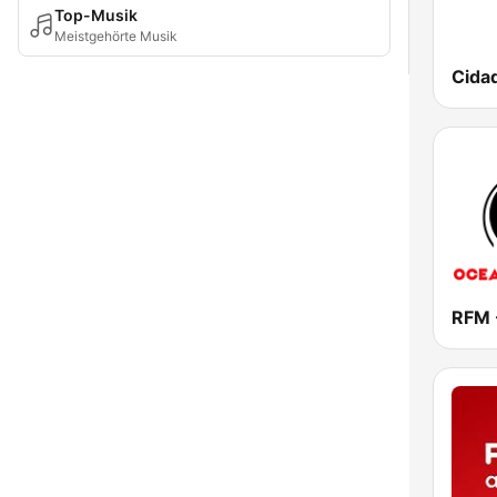
Top-Musik
Meistgehörte Musik
Cida