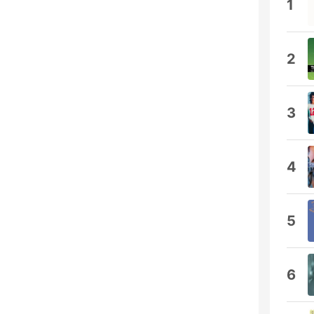
1
2
3
4
5
6