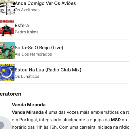
Anda Comigo Ver Os Aviões
Os Azeitonas
Esfera
Pedro Khima
Solta-Se O Beijo (Live)
Ala Dos Namorados
Estou Na Lua (Radio Club Mix)
Os Lunáticos
eratoren
Vanda Miranda
Vanda Miranda
é uma das vozes mais emblemáticas da r
em Portugal, integrando atualmente a equipa da
M80
no
horário das 11h às 16h. Com uma carreira iniciada na rádi