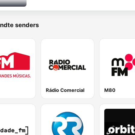
ndte senders
Rádio Comercial
M80