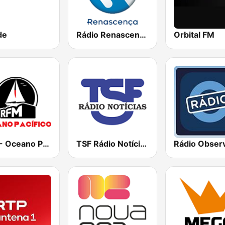
de
Rádio Renascença
Orbital FM
RFM - Oceano Pacífico Online
TSF Rádio Notícias
Rádio Obser