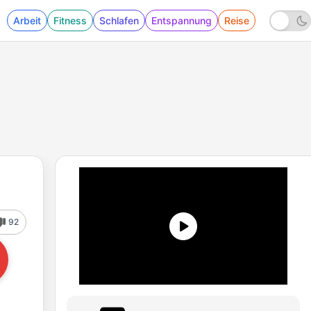
Arbeit
Fitness
Schlafen
Entspannung
Reise
92