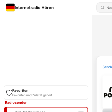
Internetradio Hören
Send
Favoriten
Favoriten und Zuletzt gehört
Radiosender