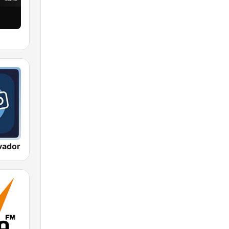
vador