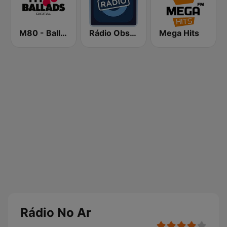
M80 - Ballads
Rádio Observador
Mega Hits
Rádio No Ar