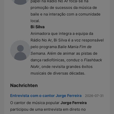
papel na Rádio No Ar foca-se na
promoção de sucessos da música de
baile e na interação com a comunidade
local.
Bi Silva
Animadora que integra a equipa da
Rádio No Ar, Bi Silva é a voz responsável
pelo programa
Baile Mania Fim de
Semana
. Além de animar as pistas de
dança radiofónicas, conduz o
Flashback
NoAr
, onde revisita grandes êxitos
musicais de diversas décadas.
Nachrichten
Entrevista com o cantor Jorge Ferreira
2026-07-31
O cantor de música popular
Jorge Ferreira
participou de uma entrevista em direto no