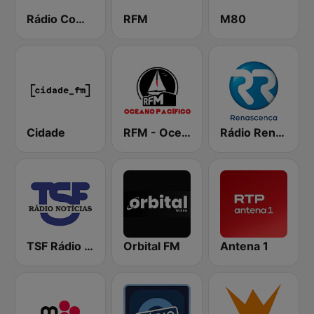
Rádio Comercial
RFM
M80
Cidade
RFM - Oceano Pacífico Online
Rádio Renascença
TSF Rádio Notícias
Orbital FM
Antena 1