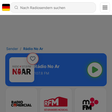
Sender
Rádio No Ar
Rádio No Ar
107.8 FM