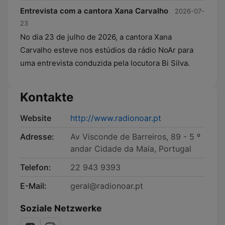
Entrevista com a cantora Xana Carvalho
2026-07-
23
No dia 23 de julho de 2026, a cantora Xana
Carvalho esteve nos estúdios da rádio NoAr para
uma entrevista conduzida pela locutora Bi Silva.
Kontakte
Website
http://www.radionoar.pt
Adresse:
Av Visconde de Barreiros, 89 - 5 º
andar Cidade da Maia, Portugal
Telefon:
22 943 9393
E-Mail:
geral@radionoar.pt
Soziale Netzwerke