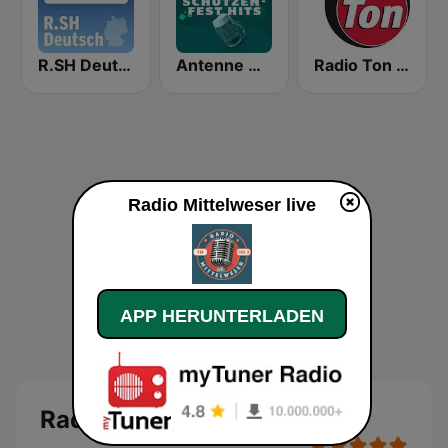
R.SH Deutsch
Antenne Niedersachsen - Schützenfest Hits
Radio Ton - Nachrichten
Radio Mittelweser live
APP HERUNTERLADEN
Radio Mittelweser Live