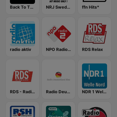
Back To The 80's Radio
NRJ Sweden
ffn Hits*
radio aktiv
NPO Radio 2
RDS Relax
RDS - Radio Dimensione Suono
Radio Deutschland Eins
NDR 1 Welle Nord - Norderstedt