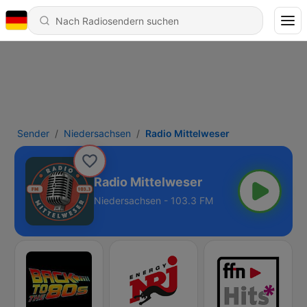
Sender
Niedersachsen
Radio Mittelweser
Radio Mittelweser
Niedersachsen - 103.3 FM