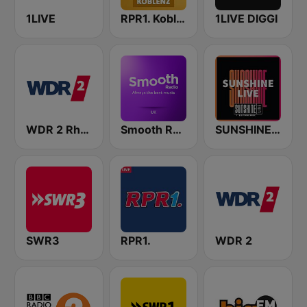
1LIVE
RPR1. Koblenz
1LIVE DIGGI
WDR 2 Rhein und Ruhr
Smooth Radio UK
SUNSHINE LIVE
SWR3
RPR1.
WDR 2