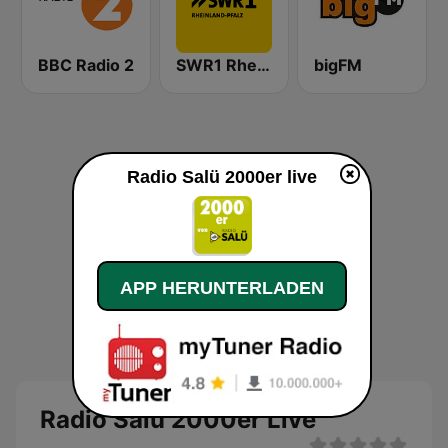
BBC Radio 2
SWR1 Rheinland-Pfalz
bigFM
Radio Salü 2000er live
APP HERUNTERLADEN
Radio Salü 2000er Live