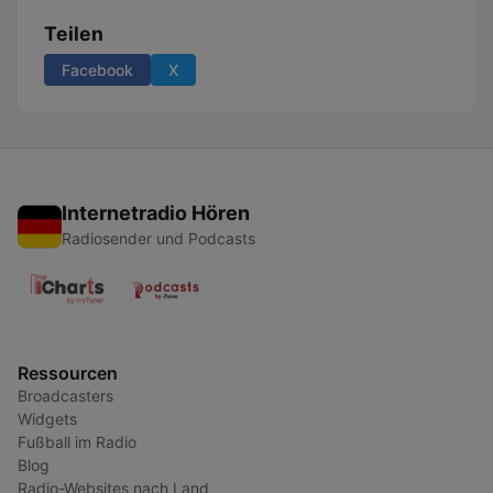
Teilen
Facebook
X
Internetradio Hören
Radiosender und Podcasts
Ressourcen
Broadcasters
Widgets
Fußball im Radio
Blog
Radio-Websites nach Land