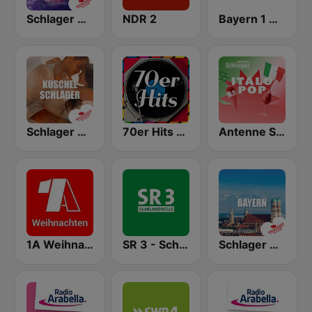
Schlager Radio - Kult-Schlager
NDR 2
Bayern 1 Oberbayern
Schlager Radio - Kuschel-Schlager
70er Hits - von 80er 90er OLDIE ANTENNE
Antenne Schlager - Italo Pop
1A Weihnachten
SR 3 - Schlagerwelt
Schlager Radio - Bayern