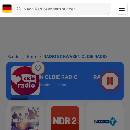
Sender
Berlin
RADIO SCHWABEN OLDIE RADIO
DIO SCHWABEN OLDIE RADIO
Berlin - Online