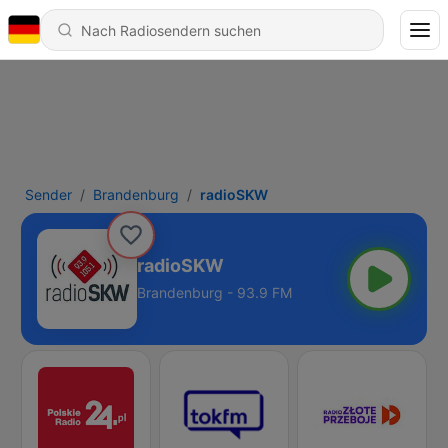
Sender
Brandenburg
radioSKW
radioSKW
Brandenburg - 93.9 FM