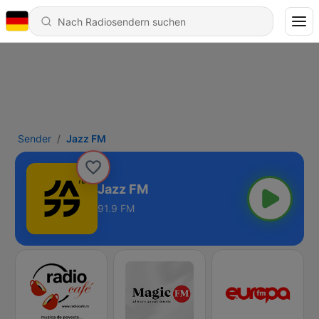
Sender
Jazz FM
Jazz FM
91.9 FM