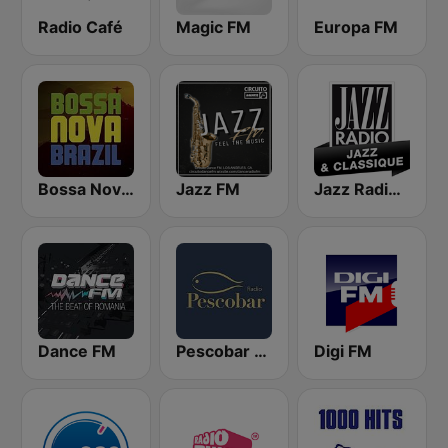
Radio Café
Magic FM
Europa FM
Bossa Nova Brazil
Jazz FM
Jazz Radio Jazz & Classique
Dance FM
Pescobar Radio
Digi FM