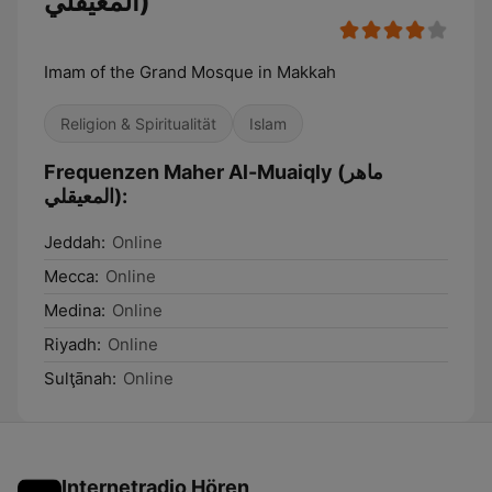
المعيقلي)
Imam of the Grand Mosque in Makkah
Religion & Spiritualität
Islam
Frequenzen Maher Al-Muaiqly (ماهر
المعيقلي):
Jeddah:
Online
Mecca:
Online
Medina:
Online
Riyadh:
Online
Sulţānah:
Online
Internetradio Hören