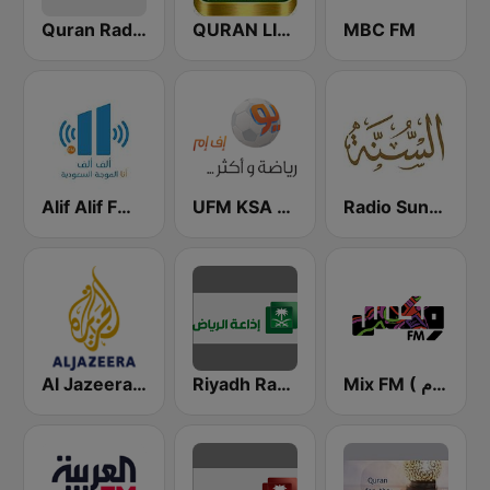
Quran Radio اذاعة القرآن الكريم - الرياض
QURAN LIVE RADIO
MBC FM
Radio Sunna إذاعة السنة
UFM KSA (يو إف إم)
Alif Alif FM (ألف ألف إف إم)
Mix FM ( مكس إف إم )
Riyadh Radio اذاعة الرياض
Al Jazeera Arabic (قناة الجزيرة)