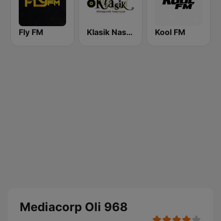
Fly FM
Klasik Nasional FM
Kool FM
Mediacorp Oli 968