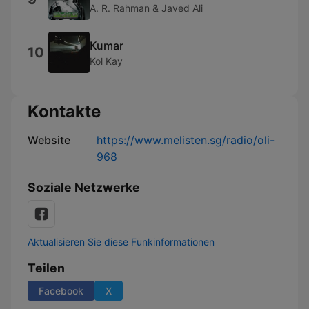
A. R. Rahman & Javed Ali
Kumar
10
Kol Kay
Kontakte
Website
https://www.melisten.sg/radio/oli-
968
Soziale Netzwerke
Aktualisieren Sie diese Funkinformationen
Teilen
Facebook
X