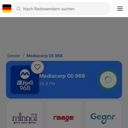
Sender
Mediacorp Oli 968
Mediacorp Oli 968
96.8 FM