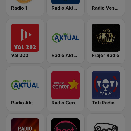
Radio 1
Radio Aktual
Radio Veseljak
Val 202
Radio Aktual Fešta
Frajer Radio
Radio Aktual Dalmacija
Radio Center 103.7 FM
Toti Radio