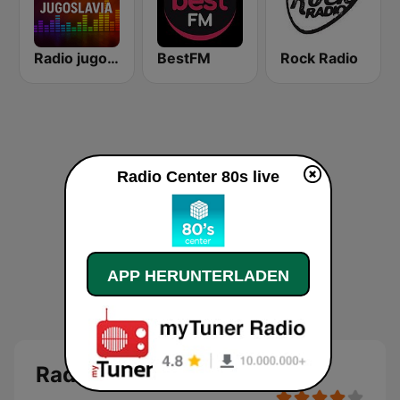
Radio jugoslavija
BestFM
Rock Radio
Radio Center 80s live
APP HERUNTERLADEN
Radio Center 80s