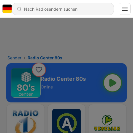
Sender
Radio Center 80s
Radio Center 80s
Online