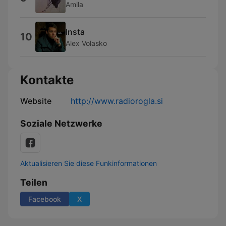
Amila
Insta
10
Alex Volasko
Kontakte
Website
http://www.radiorogla.si
Soziale Netzwerke
Aktualisieren Sie diese Funkinformationen
Teilen
Facebook
X