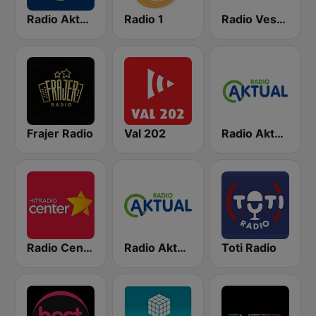
Radio Aktual
Radio 1
Radio Veseljak
Frajer Radio
Val 202
Radio Aktual Fešta
Radio Center 103.7 FM
Radio Aktual Dalmacija
Toti Radio