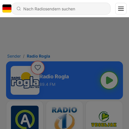
Sender
Radio Rogla
Radio Rogla
89.4 FM