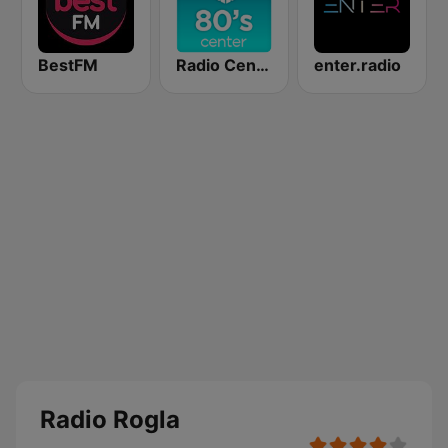
BestFM
Radio Center 80s
enter.radio
Radio Rogla