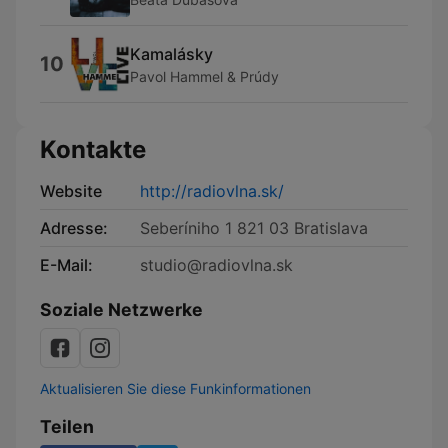
Kamalásky
10
Pavol Hammel & Prúdy
Kontakte
Website
http://radiovlna.sk/
Adresse:
Seberíniho 1 821 03 Bratislava
E-Mail:
studio@radiovlna.sk
Soziale Netzwerke
Aktualisieren Sie diese Funkinformationen
Teilen