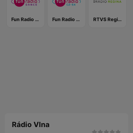
Fun Radio Dance
Fun Radio Czechoslovakia
RTVS Regina Vychod
Rádio Vlna