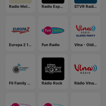
Radio Melody
Radio Expres
STVR Radio Slovensko
Europa 2 104.8 FM
Fun Radio
Vlna - Oldies party
Fit Family Radio
Rádio Rock
Rádio Vlna - Golden Hits