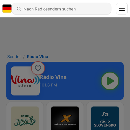
Sender
Rádio Vlna
Rádio Vlna
101.8 FM