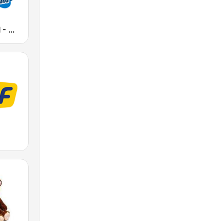
DiscoParty.pl - Disco Polo