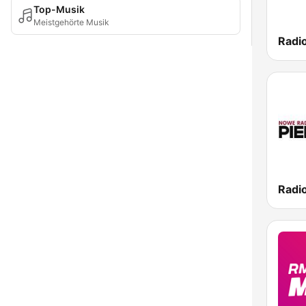
Top-Musik
Meistgehörte Musik
Radio
Radio