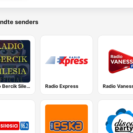
ndte senders
Radio Bercik Silesia
Radio Express
Radio Vanes