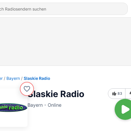
er
Bayern
Slaskie Radio
Slaskie Radio
83
Bayern - Online