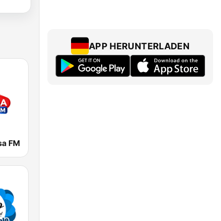
APP HERUNTERLADEN
sa FM