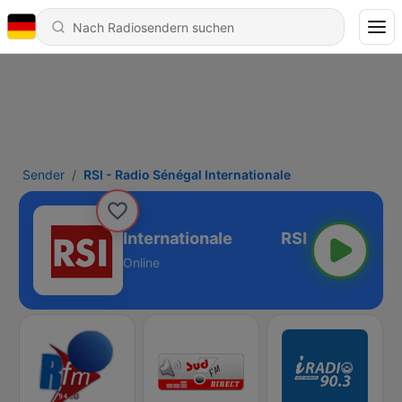
Sender
RSI - Radio Sénégal Internationale
- Radio Sénégal Internationale
Online