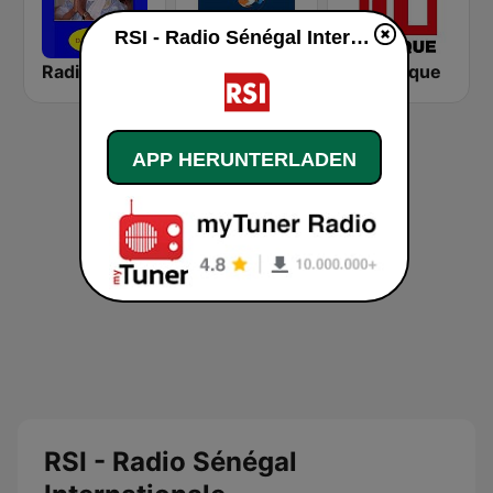
RSI - Radio Sénégal Internationale live
Radio Dakar 24
Radio Alfayda 90.1 FM
RFI Afrique
APP HERUNTERLADEN
RSI - Radio Sénégal