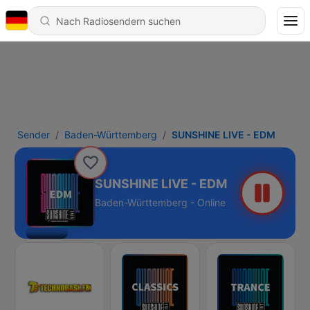
Sender
Baden-Württemberg
SUNSHINE LIVE - EDM
SUNSHINE LIVE - EDM
Baden-Württemberg - Online