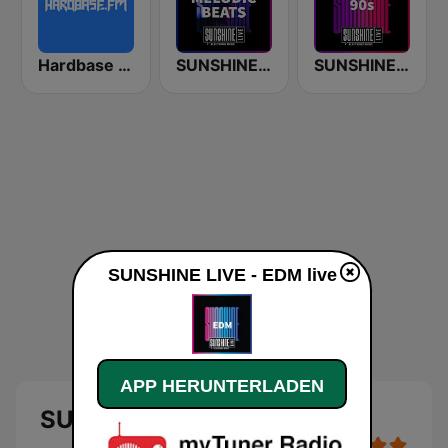
Hardbase FM
SUNSHINE LIVE - Melodic Beats
SUNSHINE LIVE - 90s
SUNSHINE LIVE - EDM live
APP HERUNTERLADEN
SUNSHINE LIVE - EDM Live