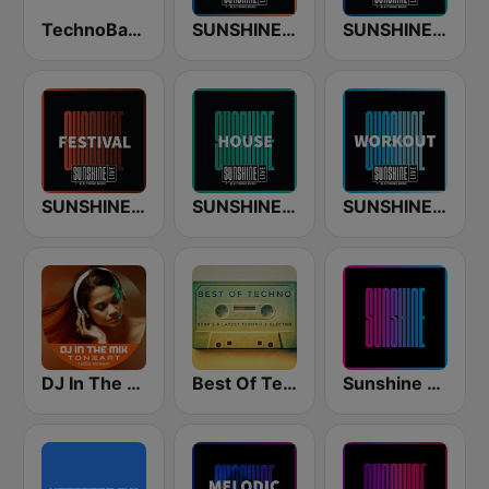
TechnoBase.FM
SUNSHINE LIVE - Classics
SUNSHINE LIVE - Trance
SUNSHINE LIVE - Festival
SUNSHINE LIVE - House
SUNSHINE LIVE - Workout
DJ In The Mix
Best Of Techno
Sunshine - Eurodance