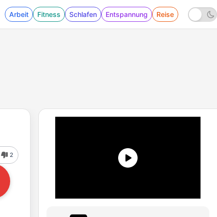
Arbeit
Fitness
Schlafen
Entspannung
Reise
2