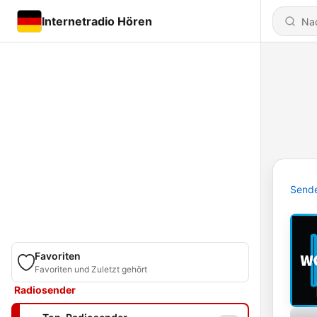
Internetradio Hören
Send
Favoriten
Favoriten und Zuletzt gehört
Radiosender