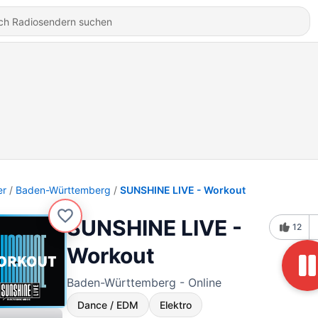
er
Baden-Württemberg
SUNSHINE LIVE - Workout
SUNSHINE LIVE -
12
Workout
Baden-Württemberg - Online
Dance / EDM
Elektro