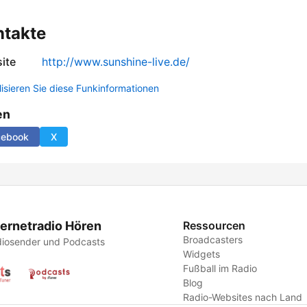
ntakte
ite
http://www.sunshine-live.de/
lisieren Sie diese Funkinformationen
en
cebook
X
ternetradio Hören
Ressourcen
Broadcasters
iosender und Podcasts
Widgets
Fußball im Radio
Blog
Radio-Websites nach Land