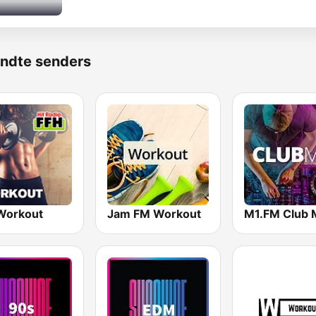
ndte senders
Workout
Jam FM Workout
M1.FM Club 