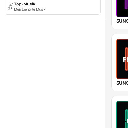
Top-Musik
Meistgehörte Musik