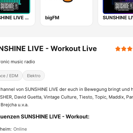
SUNSHINE LIVE - House
bigFM
NSHINE LIVE - Workout Live
ronic music radio
ce / EDM
Elektro
hannel von SUNSHINE LIVE der euch in Bewegung bringt und h
ISHER, David Guetta, Vintage Culture, Tiesto, Topic, Maddix, Pa
 Brejcha u.v.a.
uenzen SUNSHINE LIVE - Workout:
heim:
Online