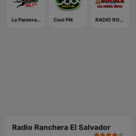
La Pantera 98.1 FM
Cool FM
RADIO ROCOLA 103.7 FM
Radio Ranchera El Salvador