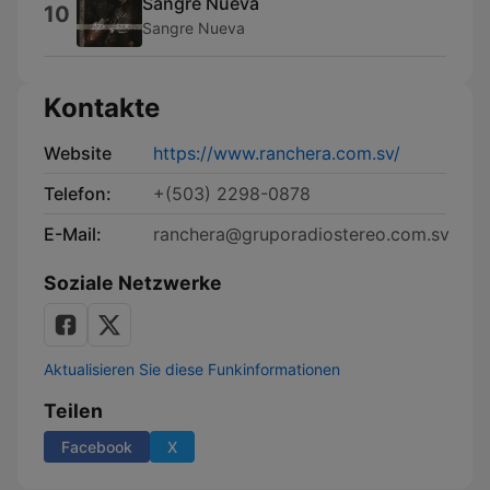
Sangre Nueva
10
Sangre Nueva
Kontakte
Website
https://www.ranchera.com.sv/
Telefon:
+(503) 2298-0878
E-Mail:
ranchera@gruporadiostereo.com.sv
Soziale Netzwerke
Aktualisieren Sie diese Funkinformationen
Teilen
Facebook
X