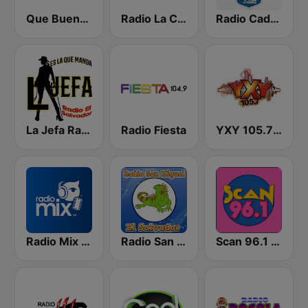
Que Buena 88.9 FM
Radio La Chevere 100.9 FM
Radio Cadena YSKL La Poderosa
La Jefa Radio El Salvador
Radio Fiesta
YXY 105.7 FM
Radio Mix El Salvador
Radio San Miguel El Salvador
Scan 96.1 FM