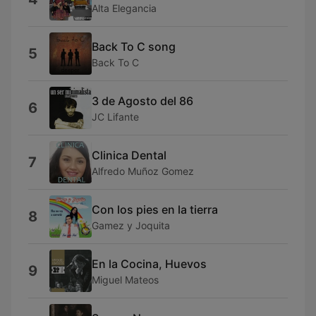
Alta Elegancia
Back To C song
5
Back To C
3 de Agosto del 86
6
JC Lifante
Clinica Dental
7
Alfredo Muñoz Gomez
Con los pies en la tierra
8
Gamez y Joquita
En la Cocina, Huevos
9
Miguel Mateos