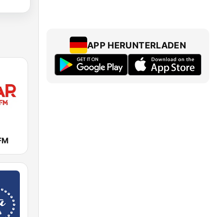
APP HERUNTERLADEN
FM