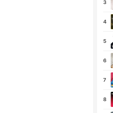
3
4
5
6
7
8