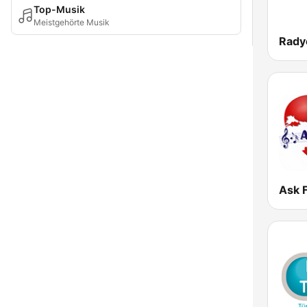
Top-Musik
Meistgehörte Musik
Rady
Ask 