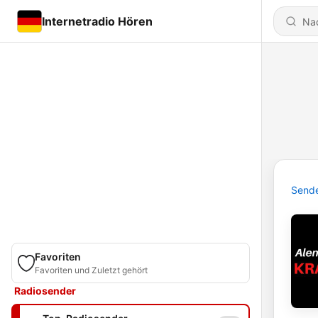
Internetradio Hören
Send
Favoriten
Favoriten und Zuletzt gehört
Radiosender