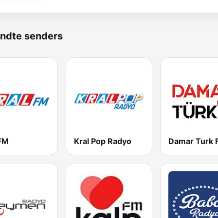
ndte senders
 FM
Kral Pop Radyo
Damar Turk 