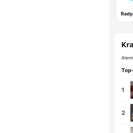
Rady
Kra
Alemi
Top
1
2