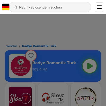
Sender
Radyo Romantik Turk
Radyo Romantik Turk
103.4 FM