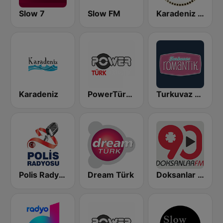
Slow 7
Slow FM
Karadeniz Akustik Radyo
Karadeniz
PowerTürk Akustik
Turkuvaz Romantik
Polis Radyosu
Dream Türk
Doksanlar FM