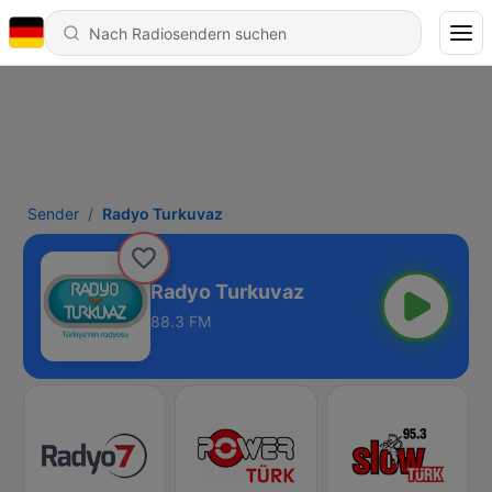
Sender
Radyo Turkuvaz
Radyo Turkuvaz
88.3 FM