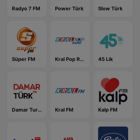
Radyo 7 FM
Power Türk
Slow Türk
Süper FM
Kral Pop Radyo
45 Lik
Damar Turk FM
Kral FM
Kalp FM