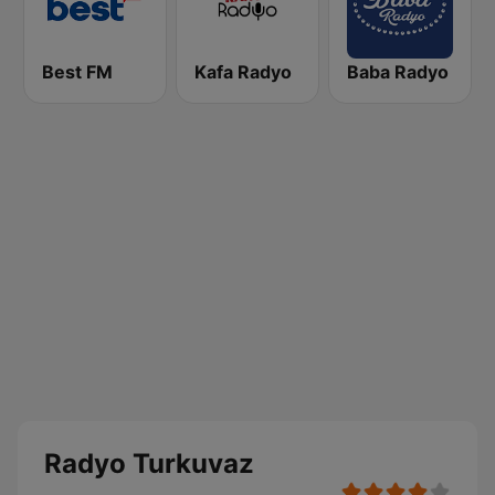
Best FM
Kafa Radyo
Baba Radyo
Radyo Turkuvaz