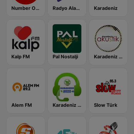
Number One Turk 90’lar
Radyo Alaturka
Karadeniz
Kalp FM
Pal Nostalji
Karadeniz Akustik Radyo
Alem FM
Karadeniz Sesi FM
Slow Türk