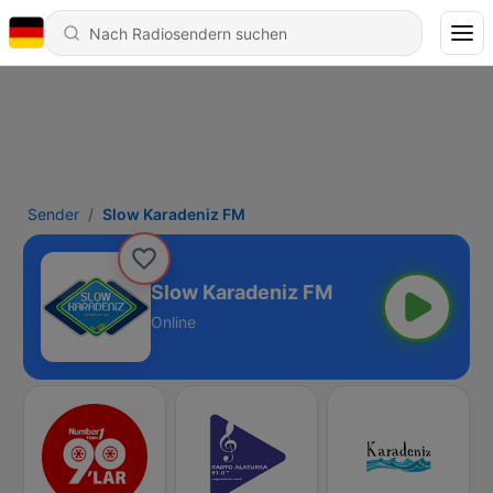
Sender
Slow Karadeniz FM
Slow Karadeniz FM
Online