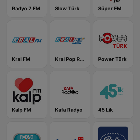
Radyo 7 FM
Slow Türk
Süper FM
Kral FM
Kral Pop Radyo
Power Türk
Kalp FM
Kafa Radyo
45 Lik