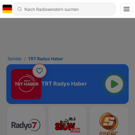
Sender
TRT Radyo Haber
TRT Radyo Haber