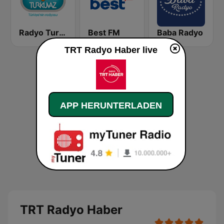
Radyo Turkuvaz
Best FM
Baba Radyo
TRT Radyo Haber live
APP HERUNTERLADEN
TRT Radyo Haber