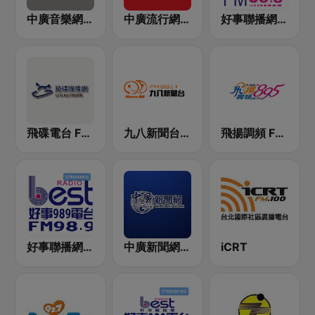
中廣音樂網 i Radio FM96.3
中廣流行網 I like radio
好事聯播網 港都983 Best Radio FM98.3
飛碟電台 FM92.1
九八新聞台 News98 FM 98.1
飛揚調頻 FM 89.5
好事聯播網 Best Radio FM98.9
中廣新聞網 BCC News Radio
iCRT