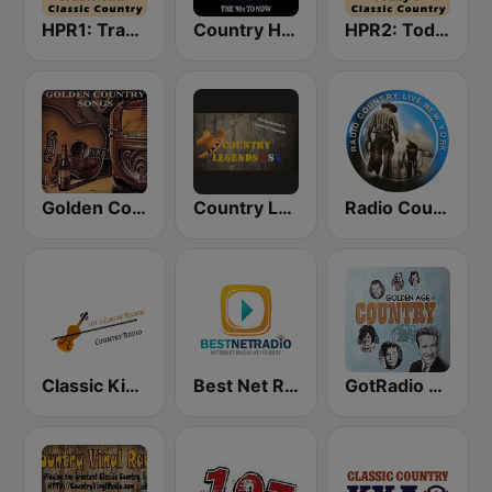
HPR1: Traditional Classic Country
Country Hits
HPR2: Today's Classic Country
Golden Country Songs
Country Legends USA
Radio Country Live
Classic Kickin' Country Radio
Best Net Radio - Country Oldies
GotRadio - Classic Country