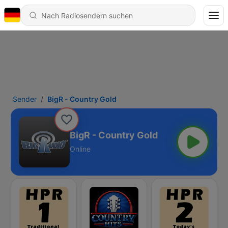
Sender
BigR - Country Gold
BigR - Country Gold
Online