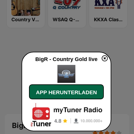
Country Vinyl Radio
WSAQ Q-Country 107
KKXA Classic Country 1520
BigR - Country Gold live
APP HERUNTERLADEN
BigR - Country Gold