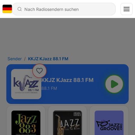
Sender
KKJZ KJazz 88.1 FM
KKJZ KJazz 88.1 FM
88.1 FM