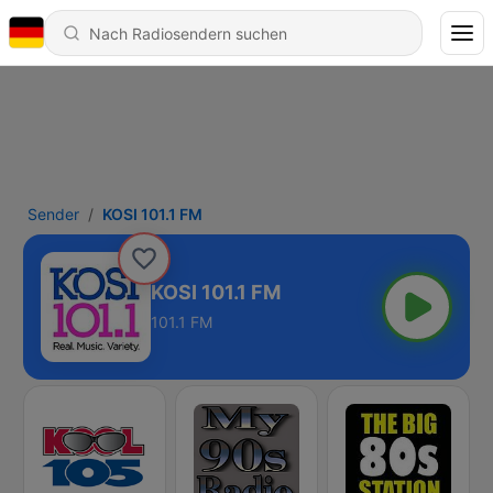
Sender
KOSI 101.1 FM
KOSI 101.1 FM
101.1 FM