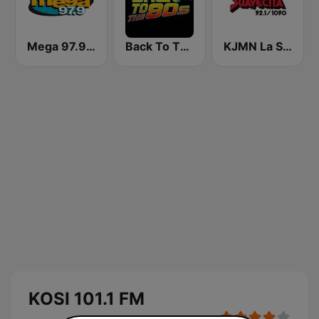
Mega 97.9 FM
Back To The 80's Radio
KJMN La Suavecita 92.1 FM
KOSI 101.1 FM