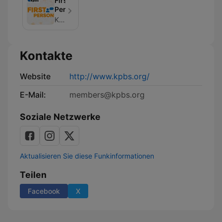
First
Person
KPBS
Kontakte
Website
http://www.kpbs.org/
E-Mail:
members@kpbs.org
Soziale Netzwerke
Aktualisieren Sie diese Funkinformationen
Teilen
Facebook
X