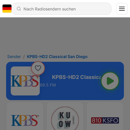
Sender
KPBS-HD2 Classical San Diego
cal San Diego
89.5 FM