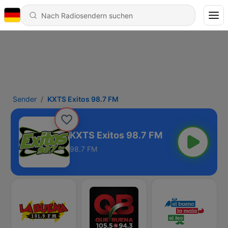
Sender
KXTS Exitos 98.7 FM
KXTS Exitos 98.7 FM
98.7 FM