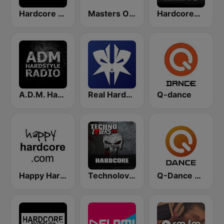
Hardcore Radio
Masters Of Hardcore
HardcorePower Radio
A.D.M. Hardstyle Radio
Real Hardstyle
Q-dance
Happy Hardcore Radio
Technolovers - HARDCORE
Q-Dance Radio