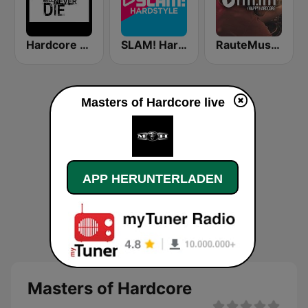
Hardcore Will Never Die
SLAM! Hardstyle
RauteMusik Happy Hardcore
Masters of Hardcore live
APP HERUNTERLADEN
Masters of Hardcore