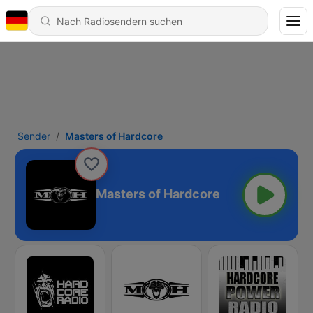
Sender
Masters of Hardcore
Masters of Hardcore