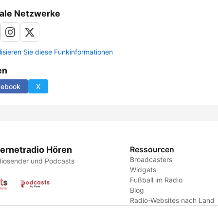
ale Netzwerke
lisieren Sie diese Funkinformationen
en
cebook
X
ternetradio Hören
Ressourcen
Broadcasters
iosender und Podcasts
Widgets
Fußball im Radio
Blog
Radio-Websites nach Land