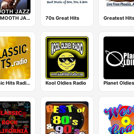
101 SMOOTH JAZZ
70s Great Hits
Classic Hits Radio - USA
Kool Oldies Radio