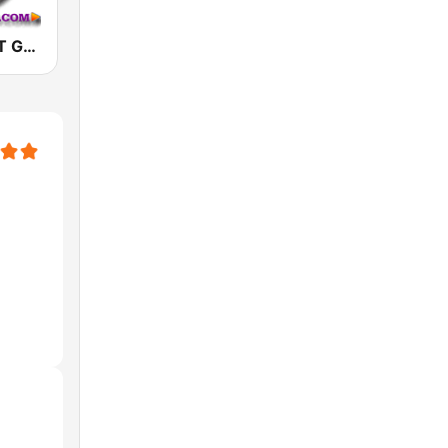
WEST COAST Golden Radio