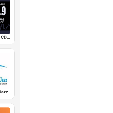
Smooth Jazz CD 101.9 FM
Jazz