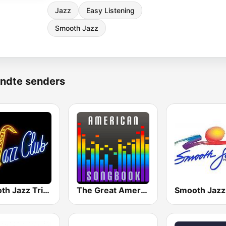
Jazz
Easy Listening
Smooth Jazz
ndte senders
Smooth Jazz Tri-Cities WA
The Great American Songbook Radio Station