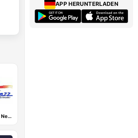
APP HERUNTERLADEN
Smooth Jazz Network