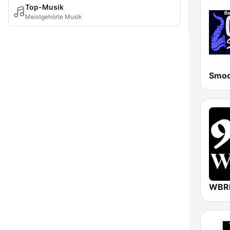
Top-Musik
Meistgehörte Musik