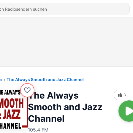
er
The Always Smooth and Jazz Channel
The Always
3
Smooth and Jazz
Channel
105.4 FM