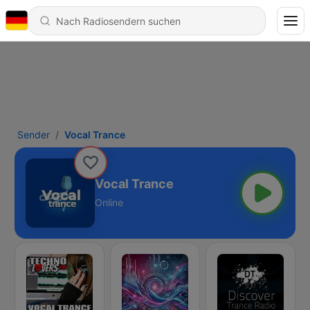
Sender
Vocal Trance
Vocal Trance
Online