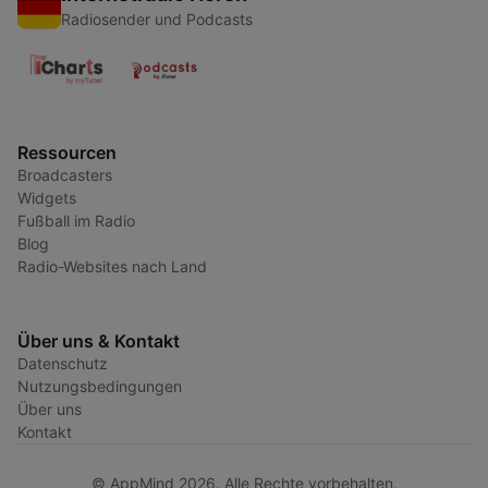
Radiosender und Podcasts
Ressourcen
Broadcasters
Widgets
Fußball im Radio
Blog
Radio-Websites nach Land
Über uns & Kontakt
Datenschutz
Nutzungsbedingungen
Über uns
Kontakt
© AppMind 2026. Alle Rechte vorbehalten.