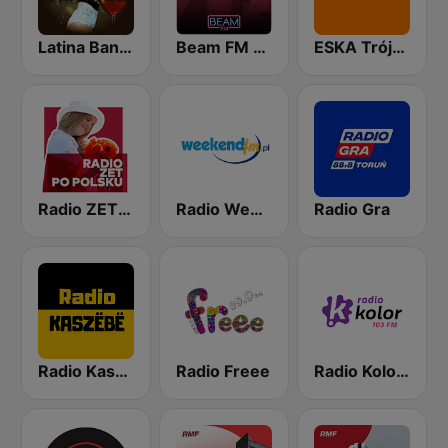
Latina Bandida!
Beam FM - Adult Hits
ESKA Trójmiasto
Radio ZET Polskie PL
Radio Weekend
Radio Gra
Radio Kaszebe
Radio Freee
Radio Kolor 103 FM