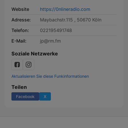
Website
https://0nlineradio.com
Adresse:
Maybachstr.115 , 50670 Köln
Telefon:
022195491748
E-Mail:
jp@rm.fm
Soziale Netzwerke
Aktualisieren Sie diese Funkinformationen
Teilen
Facebook
X