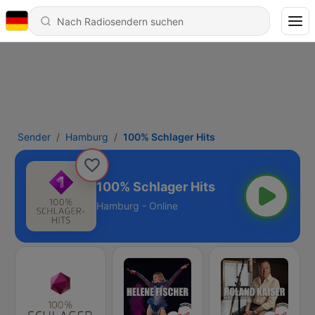
Sender
Hamburg
100% Schlager Hits
100% Schlager Hits
Hamburg - Online