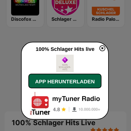
Discofox Antenne
Schlager Deluxe
Radio Paloma Kuschelschlager
100% Schlager Hits live
APP HERUNTERLADEN
100% Schlager Hits Live