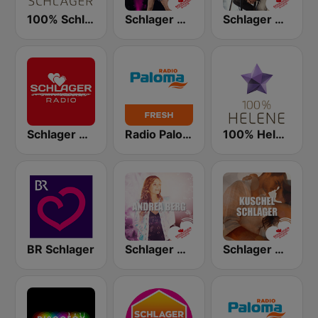
100% Schlager
Schlager Radio - Helene Fischer
Schlager Radio - Roland Kaiser
Schlager Radio FM
Radio Paloma Fresh
100% Helene Fischer
BR Schlager
Schlager Radio - Andrea Berg
Schlager Radio - Kuschel-Schlager