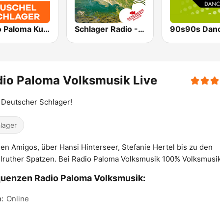
Radio Paloma Kuschelschlager
Schlager Radio - Volksmusik
90s90s Dan
io Paloma Volksmusik Live
Deutscher Schlager!
lager
en Amigos, über Hansi Hinterseer, Stefanie Hertel bis zu den
lruther Spatzen. Bei Radio Paloma Volksmusik 100% Volksmusik
uenzen Radio Paloma Volksmusik:
n:
Online