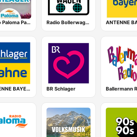
Radio Paloma Partyschlager
Radio Bollerwagen
ANTENNE BAYERN Schlagersahne
BR Schlager
Ballermann 