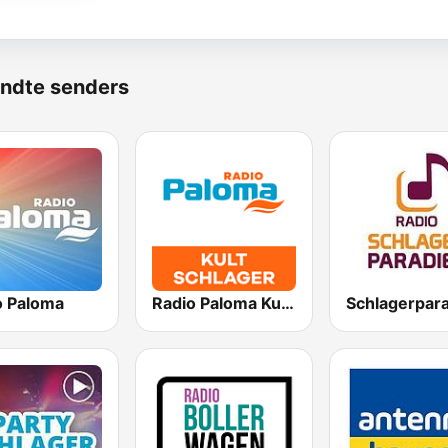
ndte senders
o Paloma
Radio Paloma Kultschlager
Schlagerpar