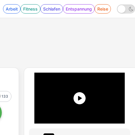
Arbeit
Fitness
Schlafen
Entspannung
Reise
133