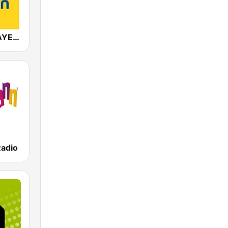
ANTENNE BAYERN
Radio