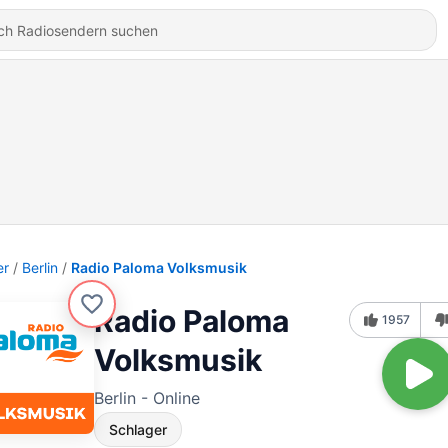
er
Berlin
Radio Paloma Volksmusik
Radio Paloma
1957
Volksmusik
Berlin - Online
Schlager