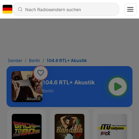
Sender
Berlin
104.6 RTL+ Akustik
104.6 RTL+ Akustik
Berlin