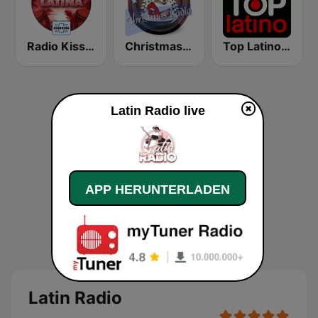
Radio Kiss Kiss Latina
Christmas Radio
Top Latino Radio
Latin Radio live
APP HERUNTERLADEN
Latin Radio