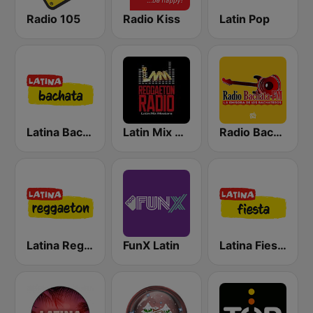
Radio 105
Radio Kiss
Latin Pop
Latina Bachata
Latin Mix Masters Reggaeton Radio
Radio Bachata
Latina Reggaeton
FunX Latin
Latina Fiesta