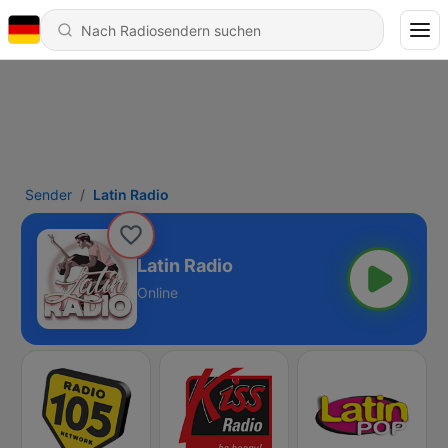
Sender
Latin Radio
Latin Radio
Online