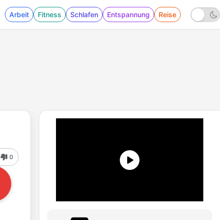
Arbeit
Fitness
Schlafen
Entspannung
Reise
0