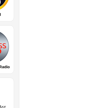
M
 Radio