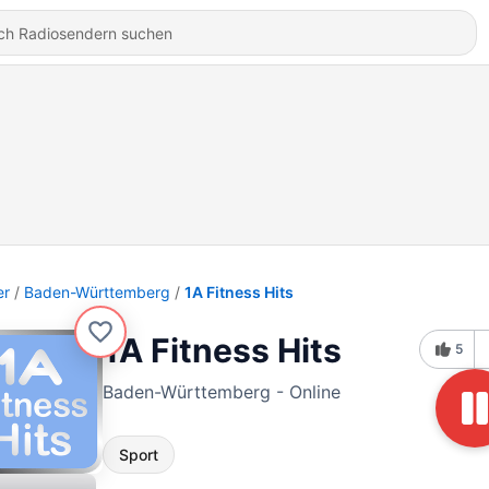
er
Baden-Württemberg
1A Fitness Hits
1A Fitness Hits
5
Baden-Württemberg - Online
Sport