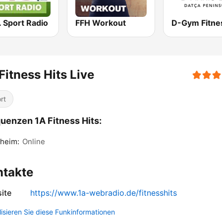
 Sport Radio
FFH Workout
Fitness Hits Live
rt
uenzen 1A Fitness Hits:
heim:
Online
ntakte
ite
https://www.1a-webradio.de/fitnesshits
lisieren Sie diese Funkinformationen