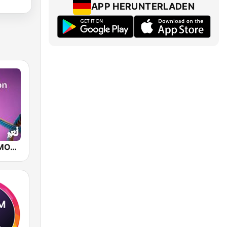
APP HERUNTERLADEN
NRJ SPORT MOTIVATION