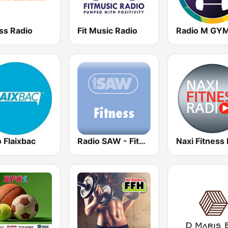
ss Radio
Fit Music Radio
Radio M GY
 Flaixbac
Radio SAW - Fitness
Naxi Fitness