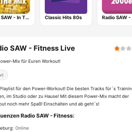
radio SAW - In The Mix
Classic Hits 80s
io SAW - Fitness Live
ower-Mix für Euren Workout!
rt
Playlist für den Power-Workout! Die besten Tracks für´s Trainin
n, im Studio oder zu Hause! Mit diesem Power-Mix macht der
ut noch mehr Spaß! Einschalten und ab geht´s!
uenzen Radio SAW - Fitness:
eburg:
Online