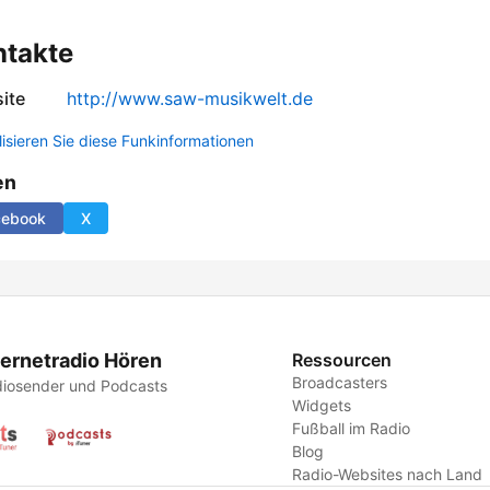
ntakte
ite
http://www.saw-musikwelt.de
lisieren Sie diese Funkinformationen
en
cebook
X
ternetradio Hören
Ressourcen
Broadcasters
iosender und Podcasts
Widgets
Fußball im Radio
Blog
Radio-Websites nach Land