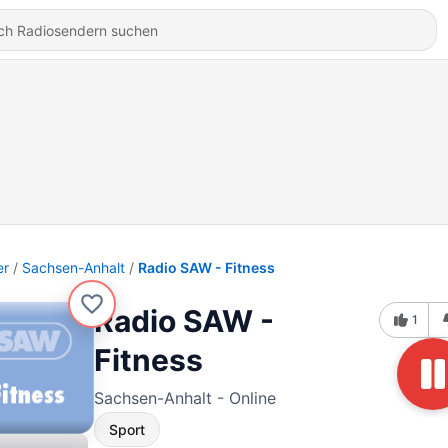
er
Sachsen-Anhalt
Radio SAW - Fitness
Radio SAW -
1
Fitness
Sachsen-Anhalt - Online
Sport