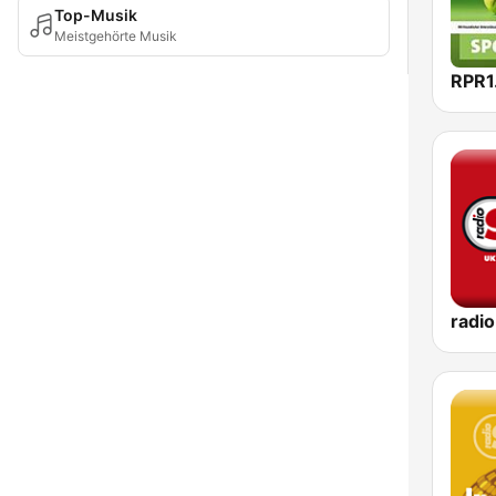
Top-Musik
Meistgehörte Musik
RPR1.
radi