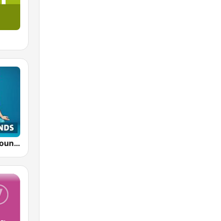
RPR1. Yoga Sounds