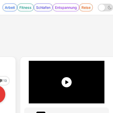
Arbeit
Fitness
Schlafen
Entspannung
Reise
13