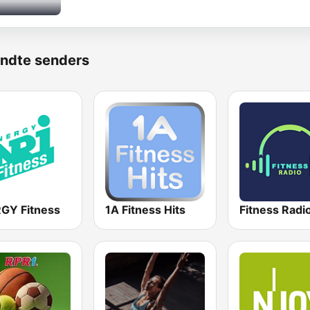
ndte senders
GY Fitness
1A Fitness Hits
Fitness Radi