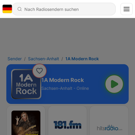
Sender
Sachsen-Anhalt
1A Modern Rock
1A Modern Rock
Sachsen-Anhalt - Online