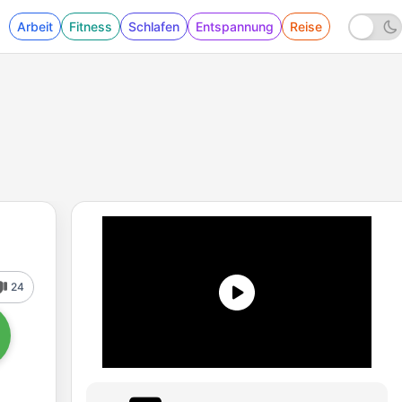
Arbeit
Fitness
Schlafen
Entspannung
Reise
24