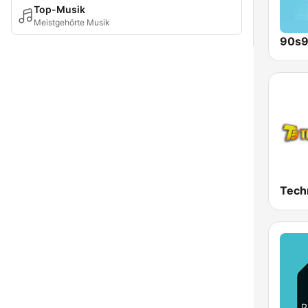
Top-Musik
Meistgehörte Musik
90s9
Tech