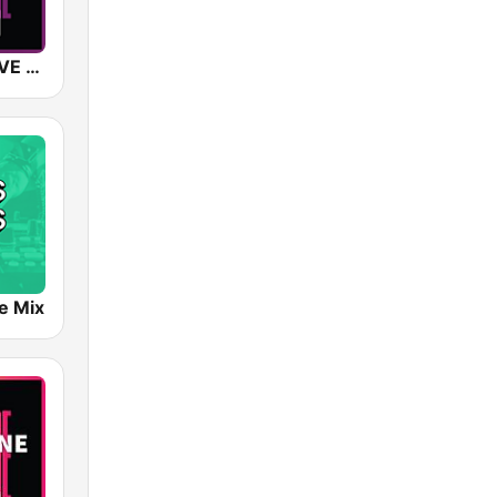
SUNSHINE LIVE - Techno
e Mix