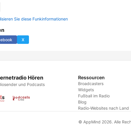
lisieren Sie diese Funkinformationen
en
cebook
X
ternetradio Hören
Ressourcen
Broadcasters
iosender und Podcasts
Widgets
Fußball im Radio
Blog
Radio-Websites nach Land
© AppMind 2026. Alle Rech