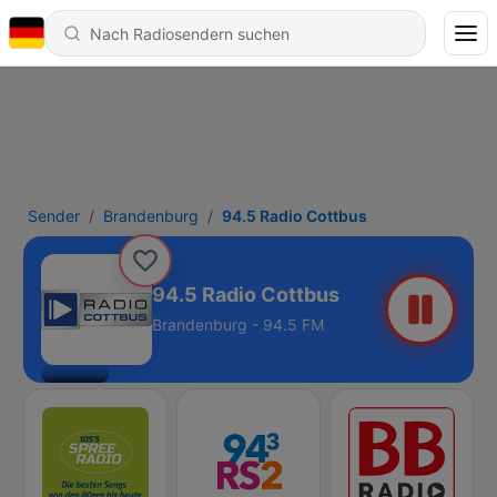
Sender
Brandenburg
94.5 Radio Cottbus
94.5 Radio Cottbus
Brandenburg - 94.5 FM