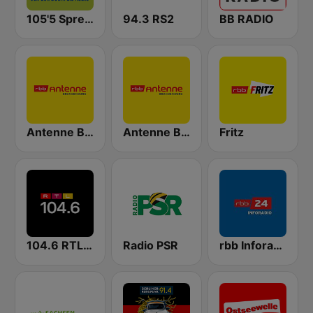
105'5 Spreeradio
94.3 RS2
BB RADIO
Antenne Brandenburg / Cottbus
Antenne Brandenburg
Fritz
104.6 RTL Berlins Hitradio
Radio PSR
rbb Inforadio