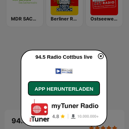
MDR SACHSEN Dresden
Berliner Rundfunk 100% Deutsch
Ostseewelle Hit-Radio 105.6
94.5 Radio Cottbus live
APP HERUNTERLADEN
94.5 Radio Cottbus Live