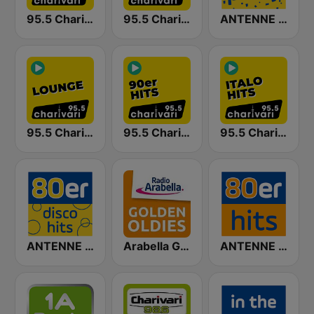
95.5 Charivari Party Hitmix
95.5 Charivari - Live
ANTENNE BAYERN 80er Party
95.5 Charivari Lounge
95.5 Charivari 90er Hits
95.5 Charivari Italo Hits
ANTENNE BAYERN 80er Disco Hits
Arabella Golden Oldies
ANTENNE NRW 80er Hits