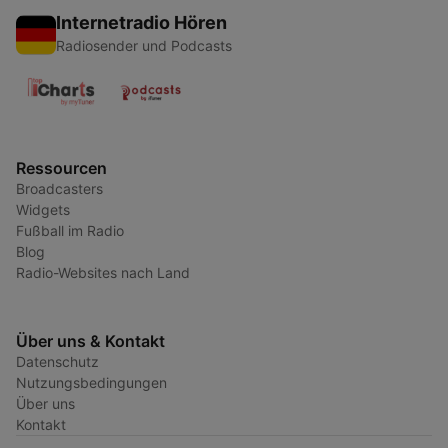
Internetradio Hören
Radiosender und Podcasts
Ressourcen
Broadcasters
Widgets
Fußball im Radio
Blog
Radio-Websites nach Land
Über uns & Kontakt
Datenschutz
Nutzungsbedingungen
Über uns
Kontakt