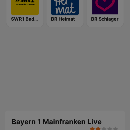
SWR1 Baden-Württemberg
BR Heimat
BR Schlager
Bayern 1 Mainfranken Live