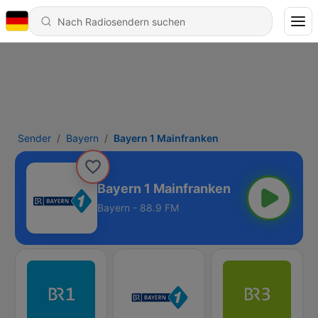
Sender
Bayern
Bayern 1 Mainfranken
Bayern 1 Mainfranken
Bayern - 88.9 FM