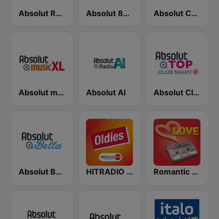
Absolut Rock
Absolut 80er
Absolut Coffe Music
Absolut musicXL
Absolut AI
Absolut Club Night
Absolut Bella
HITRADIO RTL Oldies
Romantic Vibes