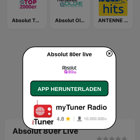
Absolut TOP 2000er
Absolut Oldie Classics
ANTENNE BAYERN Italo Hits
Absolut 80er live
APP HERUNTERLADEN
Absolut 80er Live