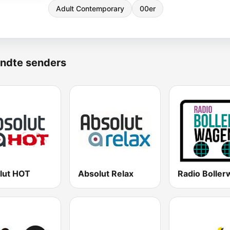
Adult Contemporary
00er
ndte senders
lut HOT
Absolut Relax