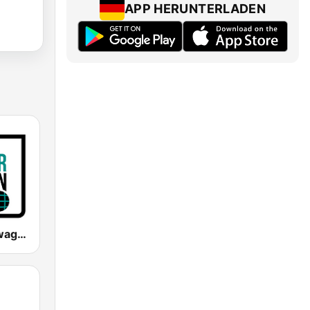
APP HERUNTERLADEN
Radio Bollerwagen