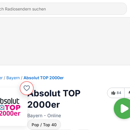
er
Bayern
Absolut TOP 2000er
Absolut TOP
84
2000er
Bayern - Online
Pop / Top 40