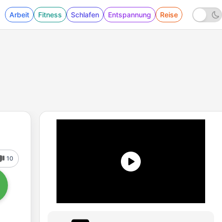
Arbeit
Fitness
Schlafen
Entspannung
Reise
10