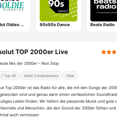
Absolut Oldies Classics
90s90s Dance
Beats Radio
olut TOP 2000er Live
este Mix der 2000er – Non Stop
 / Top 40
Adult Contemporary
00er
ut Top 2000er ist das Radio für alle, die mit den Songs der 200
geworden sind und genau darin einen verlässlichen Soundtrack
eutiges Leben finden. Wir liefern die passende Musik und gute 
illennials und Menschen, die den Sound der 2000er fühlen und
hmal auch vermissen