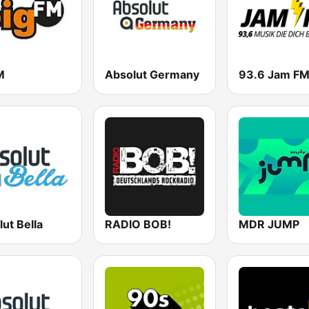
M
Absolut Germany
93.6 Jam F
ut Bella
RADIO BOB!
MDR JUMP