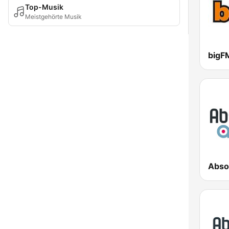
Top-Musik
Meistgehörte Musik
bigF
Absol