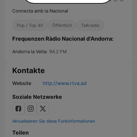
Connecta amb la Nacional
Pop / Top 40
Öffentlich
Talkradio
Frequenzen Ràdio Nacional d'Andorra:
Andorra la Vella:
94.2 FM
Kontakte
Website
http://www.rtva.ad
Soziale Netzwerke
Aktualisieren Sie diese Funkinformationen
Teilen