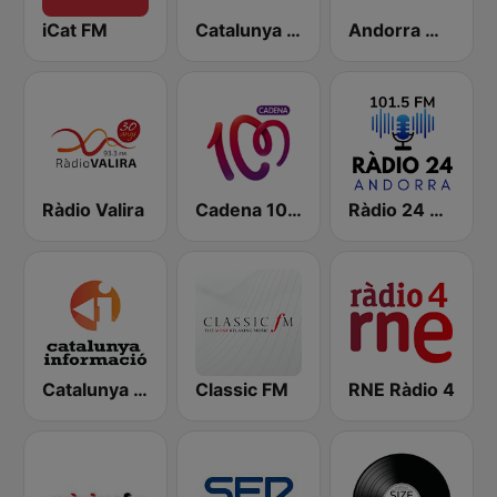
iCat FM
Catalunya Música
Andorra Música
Ràdio Valira
Cadena 100 Andorra
Ràdio 24 Andorra
Catalunya Informació
Classic FM
RNE Ràdio 4