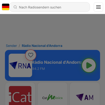
Sender
Ràdio Nacional d'Andorra
Ràdio Nacional d'Andorra
94.2 FM