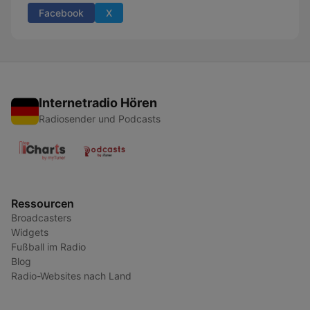
Facebook
X
Internetradio Hören
Radiosender und Podcasts
Ressourcen
Broadcasters
Widgets
Fußball im Radio
Blog
Radio-Websites nach Land